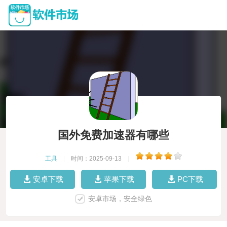
国外免费加速器有哪些
工具
|
时间：2025-09-13
|
安卓下载
苹果下载
PC下载
安卓市场，安全绿色