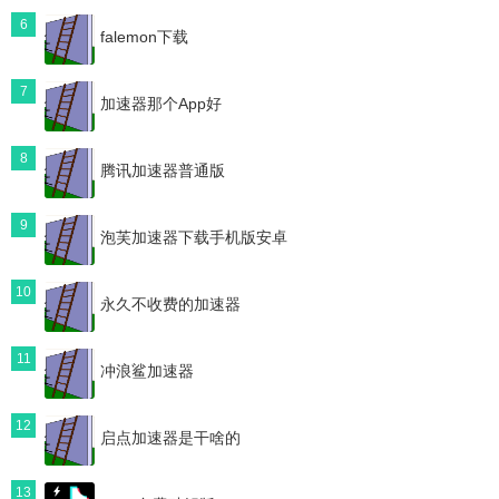
6
falemon下载
7
加速器那个App好
8
腾讯加速器普通版
9
泡芙加速器下载手机版安卓
10
永久不收费的加速器
11
冲浪鲨加速器
12
启点加速器是干啥的
13