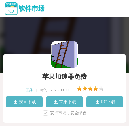
苹果加速器免费
工具
|
时间：2025-09-11
|
安卓下载
苹果下载
PC下载
安卓市场，安全绿色