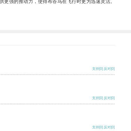
供更强的推动力，使得布谷鸟在飞行时更为迅速灵活。
支持
[0]
反对
[0]
支持
[0]
反对
[0]
支持
[0]
反对
[0]