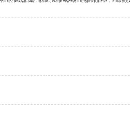
一个自动切换线路的功能，这样就可以根据网络情况自动选择最优的线路，从而获得更