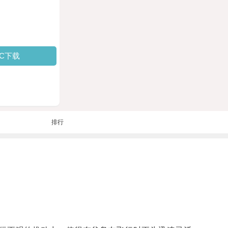
PC下载
排行