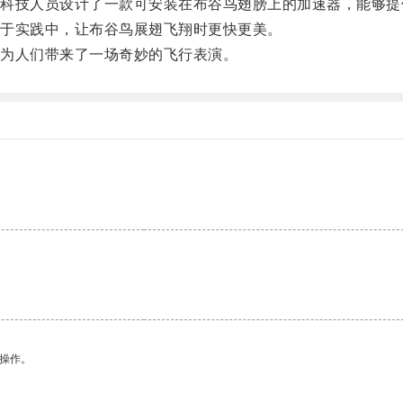
技人员设计了一款可安装在布谷鸟翅膀上的加速器，能够提
于实践中，让布谷鸟展翅飞翔时更快更美。
为人们带来了一场奇妙的飞行表演。
悉操作。