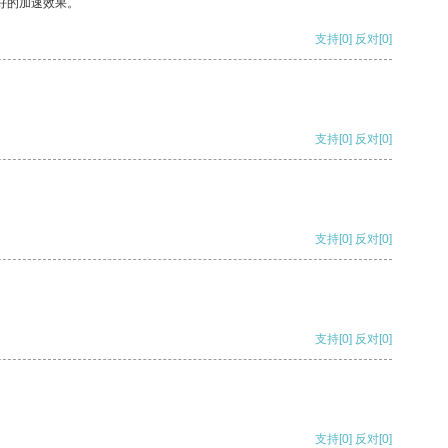
好的加速效果。
支持
[0]
反对
[0]
支持
[0]
反对
[0]
支持
[0]
反对
[0]
支持
[0]
反对
[0]
支持
[0]
反对
[0]