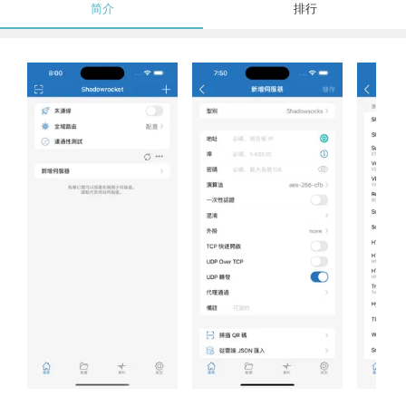
简介
排行