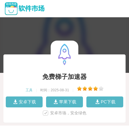
免费梯子加速器
工具
|
时间：2025-08-31
|
安卓下载
苹果下载
PC下载
安卓市场，安全绿色