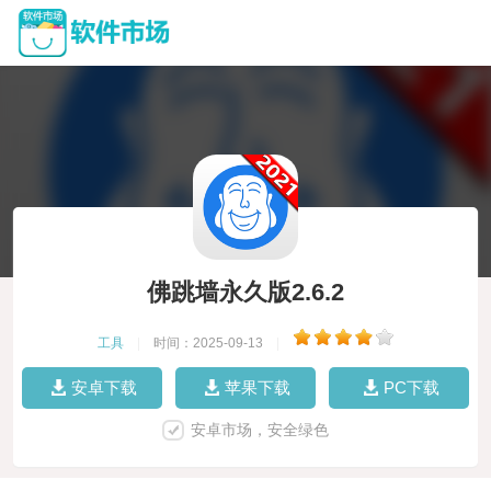
佛跳墙永久版2.6.2
工具
|
时间：2025-09-13
|
安卓下载
苹果下载
PC下载
安卓市场，安全绿色