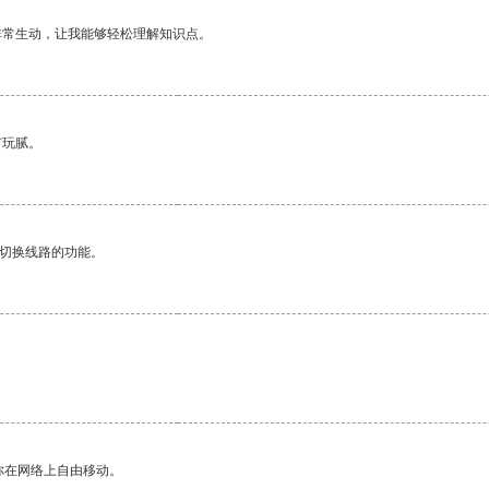
非常生动，让我能够轻松理解知识点。
有玩腻。
动切换线路的功能。
你在网络上自由移动。