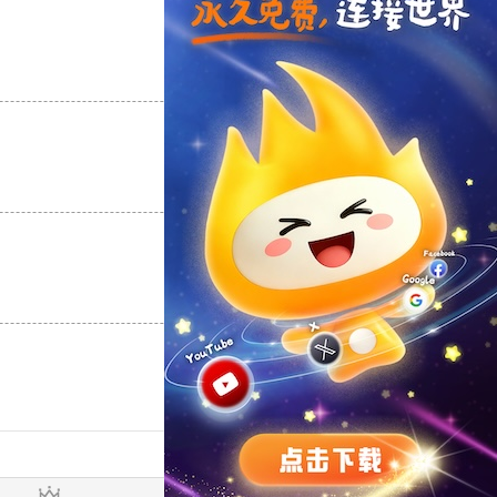
支持
[0]
反对
[0]
支持
[0]
反对
[0]
支持
[0]
反对
[0]