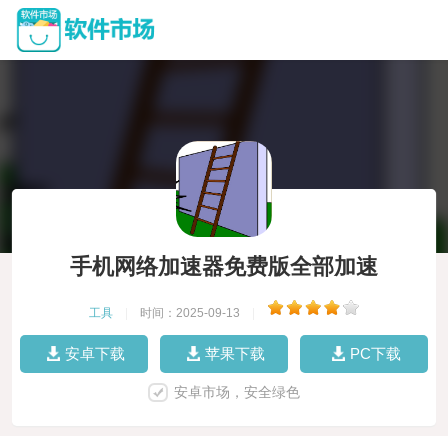
手机网络加速器免费版全部加速
工具
|
时间：2025-09-13
|
安卓下载
苹果下载
PC下载
安卓市场，安全绿色