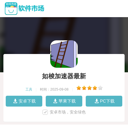
如梭加速器最新
工具
|
时间：2025-09-08
|
安卓下载
苹果下载
PC下载
安卓市场，安全绿色