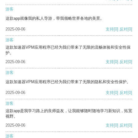
游客
这款app就像我的私人导游，带我领略世界各地的美景。
2025-09-06
支持
[0]
反对
[0]
游客
这款加速器VPM应用程序已经为我们带来了无限的流畅体验和安全性保
护。
2025-09-06
支持
[0]
反对
[0]
游客
这款加速器VPM应用程序已经为我们带来了无限的隐私和安全性保护。
2025-09-06
支持
[0]
反对
[0]
游客
这款app是我学习路上的良师益友，让我能够随时随地学习新知识，拓宽
视野。
2025-09-06
支持
[0]
反对
[0]
游客