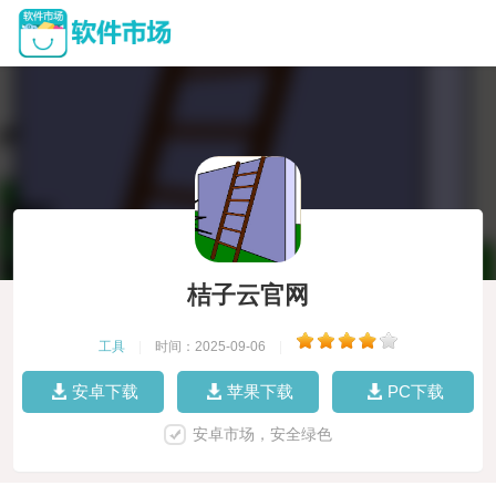
桔子云官网
工具
|
时间：2025-09-06
|
安卓下载
苹果下载
PC下载
安卓市场，安全绿色