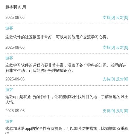
超棒啊 好用
2025-09-06
支持
[0]
反对
[0]
游客
这款软件的社区氛围非常好，可以与其他用户交流学习心得。
2025-09-06
支持
[0]
反对
[0]
游客
这款学习软件的课程内容非常丰富，涵盖了各个学科的知识。老师的讲
解非常生动，让我能够轻松理解知识点。
2025-09-06
支持
[0]
反对
[0]
游客
这款app是我旅行的好帮手，让我能够轻松找到目的地，了解当地的风土
人情。
2025-09-06
支持
[0]
反对
[0]
游客
这款加速器app的安全性有待提高，可以加强防护措施，比如增加双重验
证。