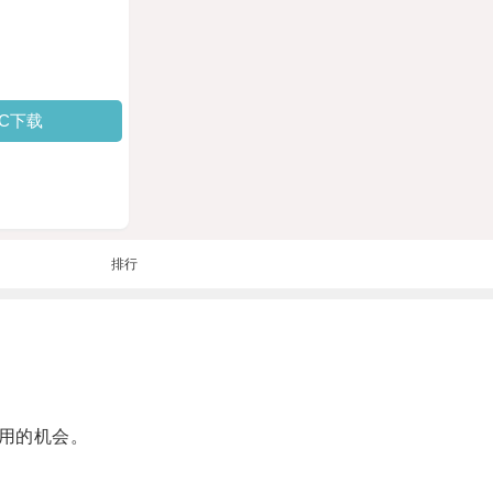
PC下载
排行
用的机会。