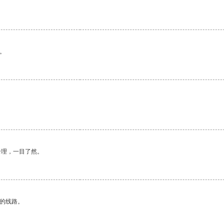
。
合理，一目了然。
区的线路。