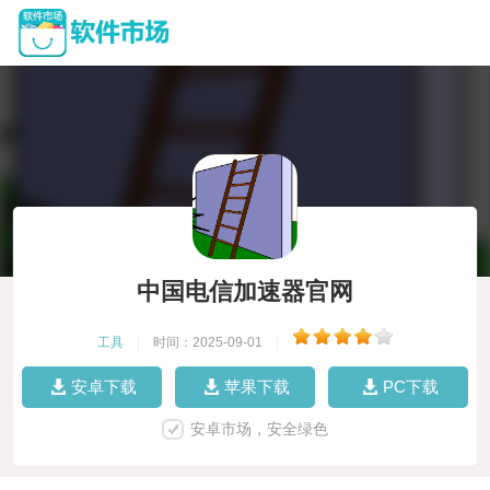
中国电信加速器官网
工具
|
时间：2025-09-01
|
安卓下载
苹果下载
PC下载
安卓市场，安全绿色