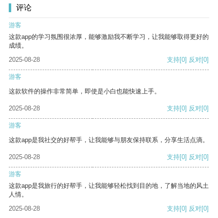
评论
游客
这款app的学习氛围很浓厚，能够激励我不断学习，让我能够取得更好的
成绩。
2025-08-28
支持
[0]
反对
[0]
游客
这款软件的操作非常简单，即使是小白也能快速上手。
2025-08-28
支持
[0]
反对
[0]
游客
这款app是我社交的好帮手，让我能够与朋友保持联系，分享生活点滴。
2025-08-28
支持
[0]
反对
[0]
游客
这款app是我旅行的好帮手，让我能够轻松找到目的地，了解当地的风土
人情。
2025-08-28
支持
[0]
反对
[0]