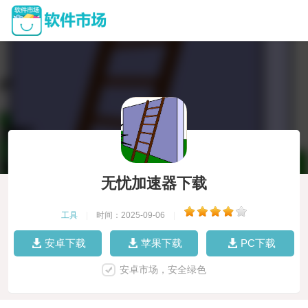
无忧加速器下载
工具
|
时间：2025-09-06
|
安卓下载
苹果下载
PC下载
安卓市场，安全绿色