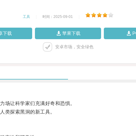
工具
|
时间：2025-09-01
|
卓下载
苹果下载
安卓市场，安全绿色
力场让科学家们充满好奇和恐惧。
人类探索黑洞的新工具。