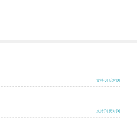
支持
[0]
反对
[0]
支持
[0]
反对
[0]