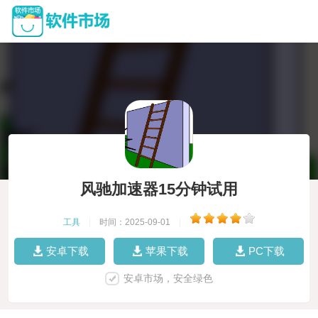
风驰加速器15分钟试用
工具
|
时间：2025-09-01
|
安卓下载
苹果下载
PC下载
安卓市场，安全绿色