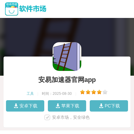
安易加速器官网app
工具
|
时间：2025-08-30
|
安卓下载
苹果下载
PC下载
安卓市场，安全绿色