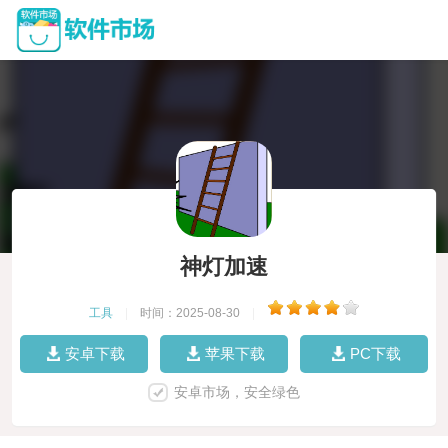
神灯加速
工具
|
时间：2025-08-30
|
安卓下载
苹果下载
PC下载
安卓市场，安全绿色