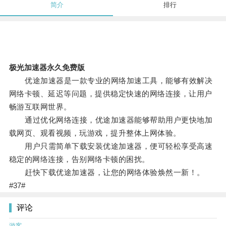
简介
排行
极光加速器永久免费版
优途加速器是一款专业的网络加速工具，能够有效解决
网络卡顿、延迟等问题，提供稳定快速的网络连接，让用户
畅游互联网世界。
通过优化网络连接，优途加速器能够帮助用户更快地加
载网页、观看视频，玩游戏，提升整体上网体验。
用户只需简单下载安装优途加速器，便可轻松享受高速
稳定的网络连接，告别网络卡顿的困扰。
赶快下载优途加速器，让您的网络体验焕然一新！。
#37#
评论
游客