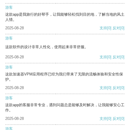
游客
这款app是我旅行的好帮手，让我能够轻松找到目的地，了解当地的风土
人情。
2025-08-28
支持
[0]
反对
[0]
游客
这款软件的设计非常人性化，使用起来非常舒服。
2025-08-28
支持
[0]
反对
[0]
游客
这款加速器VPM应用程序已经为我们带来了无限的流畅体验和安全性保
护。
2025-08-28
支持
[0]
反对
[0]
游客
这款app的客服非常专业，遇到问题总是能够及时解决，让我能够安心工
作。
2025-08-28
支持
[0]
反对
[0]
游客