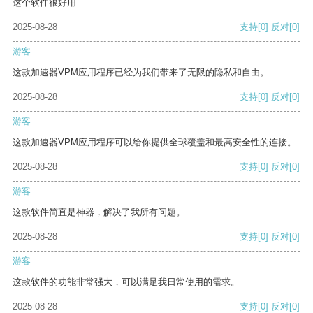
这个软件很好用
2025-08-28
支持
[0]
反对
[0]
游客
这款加速器VPM应用程序已经为我们带来了无限的隐私和自由。
2025-08-28
支持
[0]
反对
[0]
游客
这款加速器VPM应用程序可以给你提供全球覆盖和最高安全性的连接。
2025-08-28
支持
[0]
反对
[0]
游客
这款软件简直是神器，解决了我所有问题。
2025-08-28
支持
[0]
反对
[0]
游客
这款软件的功能非常强大，可以满足我日常使用的需求。
2025-08-28
支持
[0]
反对
[0]