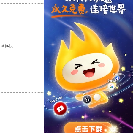
支持
[0]
反对
[0]
非常担心。
支持
[0]
反对
[0]
支持
[0]
反对
[0]