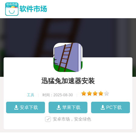
迅猛兔加速器安装
工具
|
时间：2025-08-30
|
安卓下载
苹果下载
PC下载
安卓市场，安全绿色