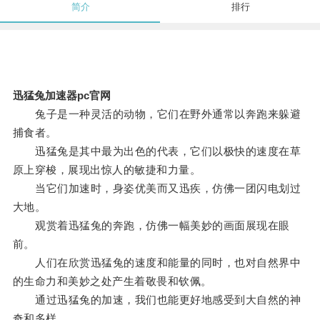
简介
排行
迅猛兔加速器pc官网
兔子是一种灵活的动物，它们在野外通常以奔跑来躲避
捕食者。
迅猛兔是其中最为出色的代表，它们以极快的速度在草
原上穿梭，展现出惊人的敏捷和力量。
当它们加速时，身姿优美而又迅疾，仿佛一团闪电划过
大地。
观赏着迅猛兔的奔跑，仿佛一幅美妙的画面展现在眼
前。
人们在欣赏迅猛兔的速度和能量的同时，也对自然界中
的生命力和美妙之处产生着敬畏和钦佩。
通过迅猛兔的加速，我们也能更好地感受到大自然的神
奇和多样。