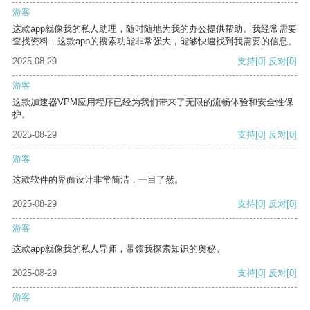
游客
这款app就像我的私人助理，随时随地为我的办公提供帮助。我经常需要
查找资料，这款app的搜索功能非常强大，能够快速找到我需要的信息。
2025-08-29
支持
[0]
反对
[0]
游客
这款加速器VPM应用程序已经为我们带来了无限的流畅体验和安全性保
护。
2025-08-29
支持
[0]
反对
[0]
游客
这款软件的界面设计非常简洁，一目了然。
2025-08-29
支持
[0]
反对
[0]
游客
这款app就像我的私人导师，带领我探索知识的奥秘。
2025-08-29
支持
[0]
反对
[0]
游客