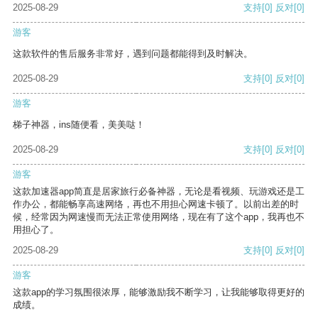
2025-08-29
支持
[0]
反对
[0]
游客
这款软件的售后服务非常好，遇到问题都能得到及时解决。
2025-08-29
支持
[0]
反对
[0]
游客
梯子神器，ins随便看，美美哒！
2025-08-29
支持
[0]
反对
[0]
游客
这款加速器app简直是居家旅行必备神器，无论是看视频、玩游戏还是工
作办公，都能畅享高速网络，再也不用担心网速卡顿了。以前出差的时
候，经常因为网速慢而无法正常使用网络，现在有了这个app，我再也不
用担心了。
2025-08-29
支持
[0]
反对
[0]
游客
这款app的学习氛围很浓厚，能够激励我不断学习，让我能够取得更好的
成绩。