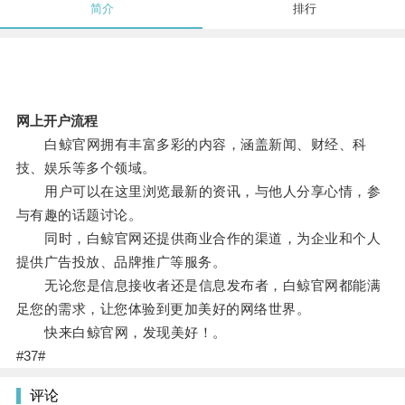
简介
排行
网上开户流程
白鲸官网拥有丰富多彩的内容，涵盖新闻、财经、科
技、娱乐等多个领域。
用户可以在这里浏览最新的资讯，与他人分享心情，参
与有趣的话题讨论。
同时，白鲸官网还提供商业合作的渠道，为企业和个人
提供广告投放、品牌推广等服务。
无论您是信息接收者还是信息发布者，白鲸官网都能满
足您的需求，让您体验到更加美好的网络世界。
快来白鲸官网，发现美好！。
#37#
评论