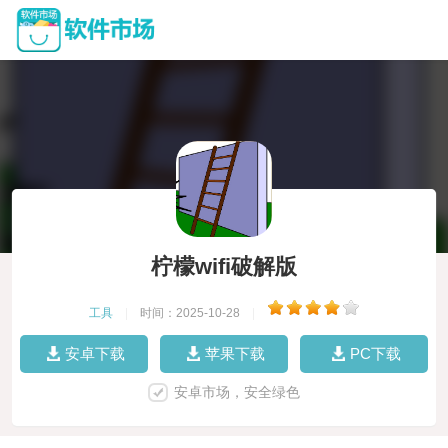
柠檬wifi破解版
工具
|
时间：2025-10-28
|
安卓下载
苹果下载
PC下载
安卓市场，安全绿色