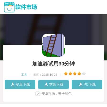
加速器试用30分钟
工具
|
时间：2025-10-26
|
安卓下载
苹果下载
PC下载
安卓市场，安全绿色