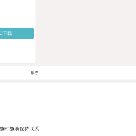
PC下载
排行
随时随地保持联系。