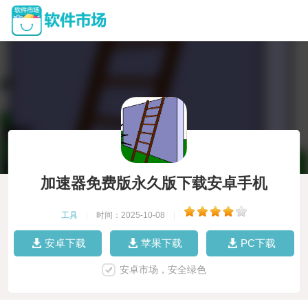
加速器免费版永久版下载安卓手机
工具
|
时间：2025-10-08
|
安卓下载
苹果下载
PC下载
安卓市场，安全绿色