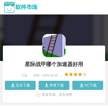
星际战甲哪个加速器好用
工具
|
时间：2025-09-16
|
安卓下载
苹果下载
PC下载
安卓市场，安全绿色