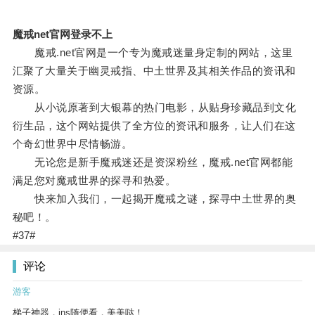
魔戒net官网登录不上
魔戒.net官网是一个专为魔戒迷量身定制的网站，这里
汇聚了大量关于幽灵戒指、中土世界及其相关作品的资讯和
资源。
从小说原著到大银幕的热门电影，从贴身珍藏品到文化
衍生品，这个网站提供了全方位的资讯和服务，让人们在这
个奇幻世界中尽情畅游。
无论您是新手魔戒迷还是资深粉丝，魔戒.net官网都能
满足您对魔戒世界的探寻和热爱。
快来加入我们，一起揭开魔戒之谜，探寻中土世界的奥
秘吧！。
#37#
评论
游客
梯子神器，ins随便看，美美哒！