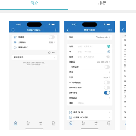
简介
排行