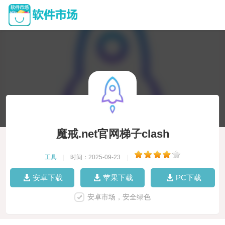
魔戒.net官网梯子clash
工具
|
时间：2025-09-23
|
安卓下载
苹果下载
PC下载
安卓市场，安全绿色