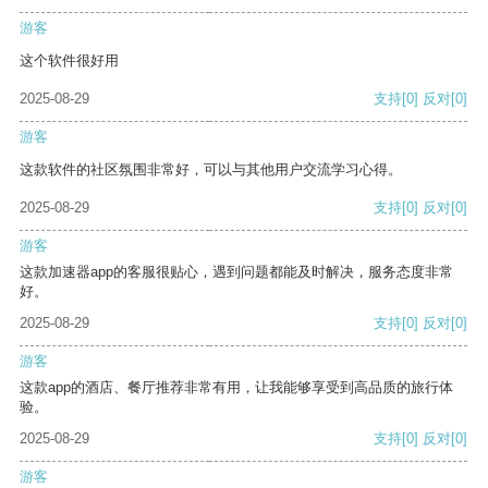
游客
这个软件很好用
2025-08-29
支持
[0]
反对
[0]
游客
这款软件的社区氛围非常好，可以与其他用户交流学习心得。
2025-08-29
支持
[0]
反对
[0]
游客
这款加速器app的客服很贴心，遇到问题都能及时解决，服务态度非常
好。
2025-08-29
支持
[0]
反对
[0]
游客
这款app的酒店、餐厅推荐非常有用，让我能够享受到高品质的旅行体
验。
2025-08-29
支持
[0]
反对
[0]
游客