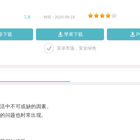
工具
|
时间：2025-09-16
|
卓下载
苹果下载
安卓市场，安全绿色
活中不可或缺的因素。
的问题也时常出现。