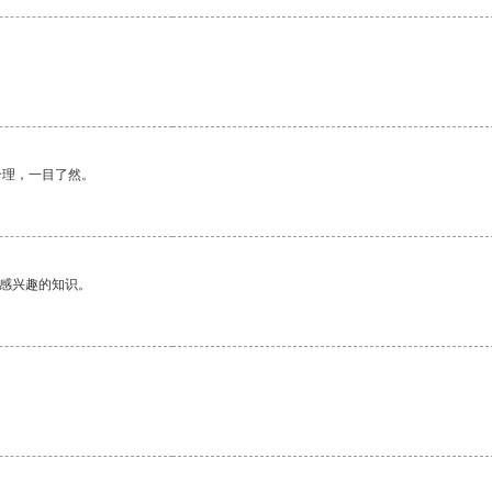
合理，一目了然。
己感兴趣的知识。