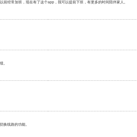
我以前经常加班，现在有了这个app，我可以提前下班，有更多的时间陪伴家人。
绩。
动切换线路的功能。