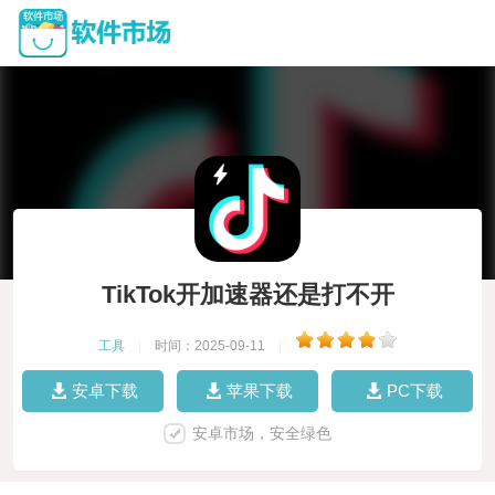
TikTok开加速器还是打不开
工具
|
时间：2025-09-11
|
安卓下载
苹果下载
PC下载
安卓市场，安全绿色