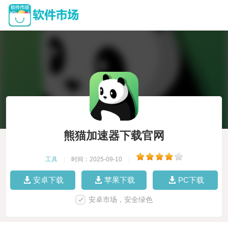
熊猫加速器下载官网
工具
|
时间：2025-09-10
|
安卓下载
苹果下载
PC下载
安卓市场，安全绿色