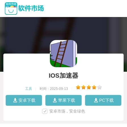
IOS加速器
工具
|
时间：2025-09-13
|
安卓下载
苹果下载
PC下载
安卓市场，安全绿色