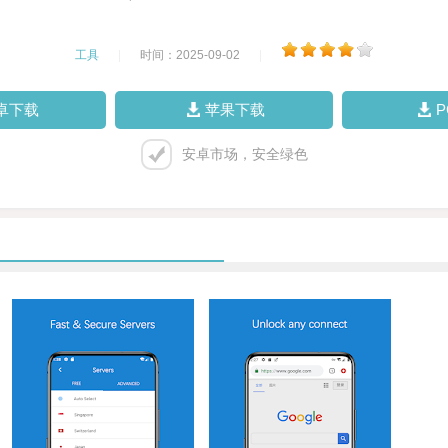
工具
|
时间：2025-09-02
|
卓下载
苹果下载
安卓市场，安全绿色