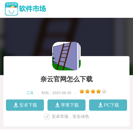
奈云官网怎么下载
工具
|
时间：2025-08-30
|
安卓下载
苹果下载
PC下载
安卓市场，安全绿色