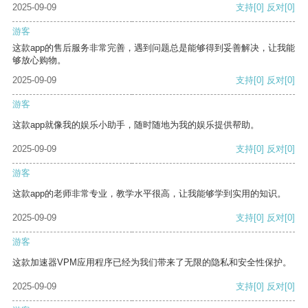
2025-09-09
支持
[0]
反对
[0]
游客
这款app的售后服务非常完善，遇到问题总是能够得到妥善解决，让我能
够放心购物。
2025-09-09
支持
[0]
反对
[0]
游客
这款app就像我的娱乐小助手，随时随地为我的娱乐提供帮助。
2025-09-09
支持
[0]
反对
[0]
游客
这款app的老师非常专业，教学水平很高，让我能够学到实用的知识。
2025-09-09
支持
[0]
反对
[0]
游客
这款加速器VPM应用程序已经为我们带来了无限的隐私和安全性保护。
2025-09-09
支持
[0]
反对
[0]