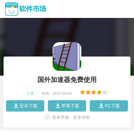
国外加速器免费使用
工具
|
时间：2025-09-09
|
安卓下载
苹果下载
PC下载
安卓市场，安全绿色