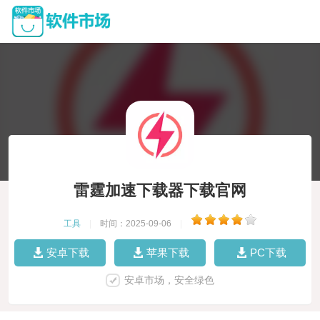
雷霆加速下载器下载官网
工具
|
时间：2025-09-06
|
安卓下载
苹果下载
PC下载
安卓市场，安全绿色