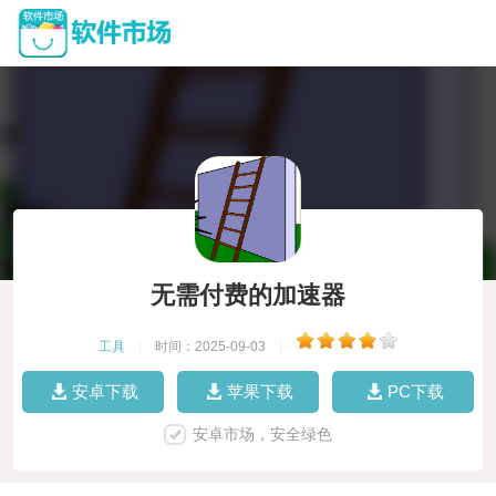
无需付费的加速器
工具
|
时间：2025-09-03
|
安卓下载
苹果下载
PC下载
安卓市场，安全绿色