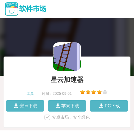
星云加速器
工具
|
时间：2025-09-01
|
安卓下载
苹果下载
PC下载
安卓市场，安全绿色