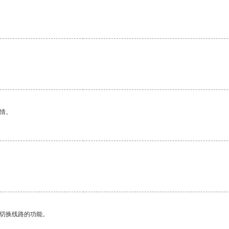
情。
动切换线路的功能。