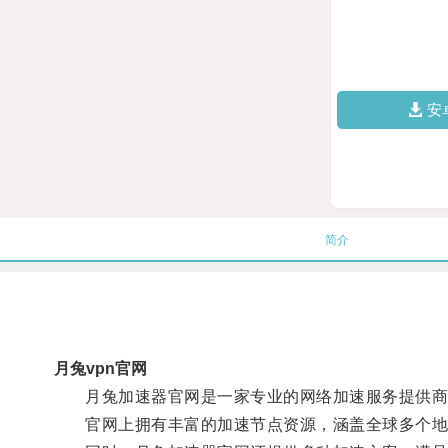
安
简介
月兔vpn官网
月兔加速器官网是一家专业的网络加速服务提供商，
官网上拥有丰富的加速节点资源，涵盖全球多个地