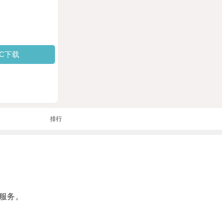
PC下载
排行
服务。