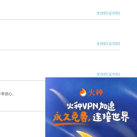
支持
[0]
反对
[0]
支持
[0]
反对
[0]
支持
[0]
反对
[0]
非常担心。
支持
[0]
反对
[0]
支持
[0]
反对
[0]