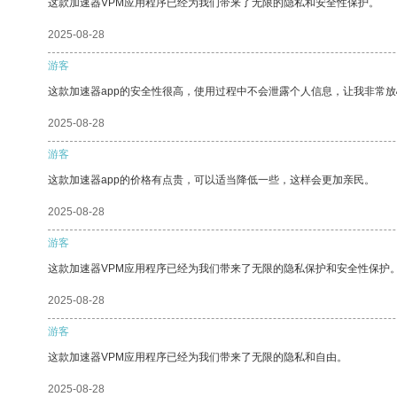
这款加速器VPM应用程序已经为我们带来了无限的隐私和安全性保护。
2025-08-28
游客
这款加速器app的安全性很高，使用过程中不会泄露个人信息，让我非常放
2025-08-28
游客
这款加速器app的价格有点贵，可以适当降低一些，这样会更加亲民。
2025-08-28
游客
这款加速器VPM应用程序已经为我们带来了无限的隐私保护和安全性保护
2025-08-28
游客
这款加速器VPM应用程序已经为我们带来了无限的隐私和自由。
2025-08-28