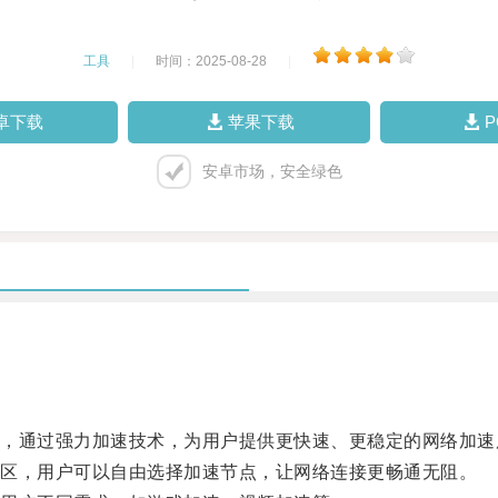
工具
|
时间：2025-08-28
|
卓下载
苹果下载
安卓市场，安全绿色
通过强力加速技术，为用户提供更快速、更稳定的网络加速
区，用户可以自由选择加速节点，让网络连接更畅通无阻。