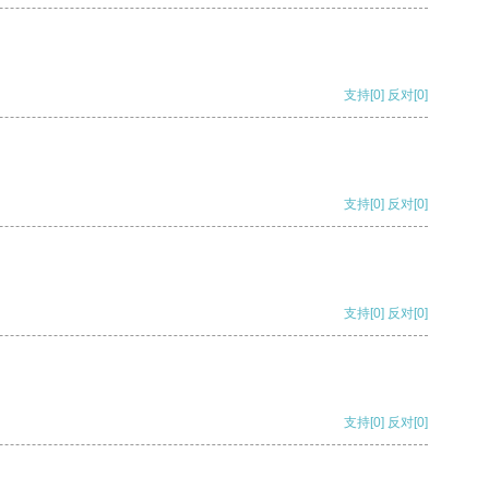
支持
[0]
反对
[0]
支持
[0]
反对
[0]
支持
[0]
反对
[0]
支持
[0]
反对
[0]