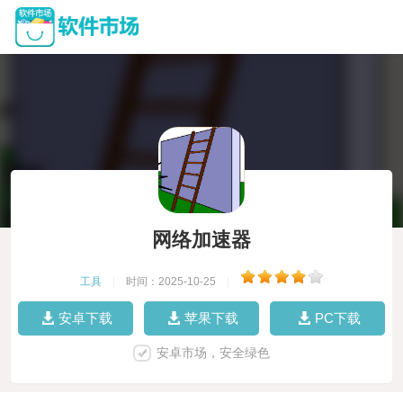
网络加速器
工具
|
时间：2025-10-25
|
安卓下载
苹果下载
PC下载
安卓市场，安全绿色