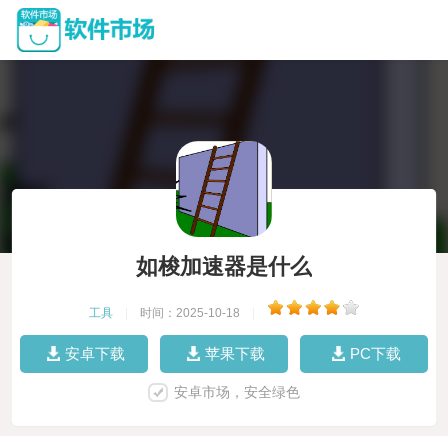
如梭加速器是什么
工具
|
时间：2025-10-18
|
安卓下载
苹果下载
PC下载
安卓市场，安全绿色