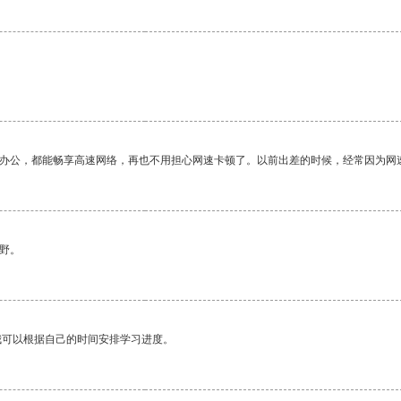
。
作办公，都能畅享高速网络，再也不用担心网速卡顿了。以前出差的时候，经常因为网
野。
我可以根据自己的时间安排学习进度。