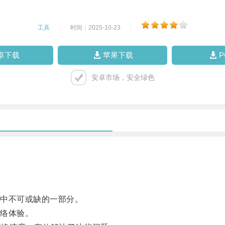
工具
|
时间：2025-10-23
|
卓下载
苹果下载
安卓市场，安全绿色
中不可或缺的一部分。
络体验。