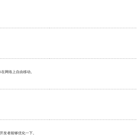
。
你在网络上自由移动。
望开发者能够优化一下。