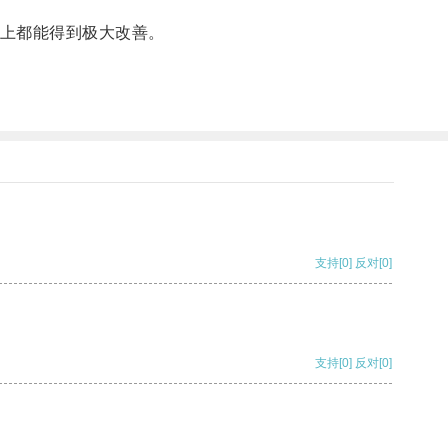
上都能得到极大改善。
支持
[0]
反对
[0]
支持
[0]
反对
[0]