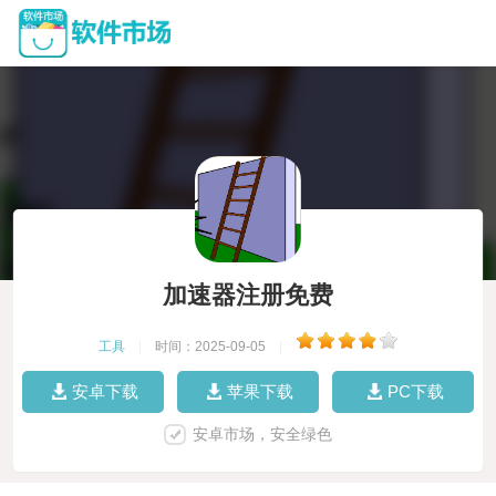
加速器注册免费
工具
|
时间：2025-09-05
|
安卓下载
苹果下载
PC下载
安卓市场，安全绿色