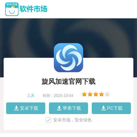
旋风加速官网下载
工具
|
时间：2025-10-04
|
安卓下载
苹果下载
PC下载
安卓市场，安全绿色