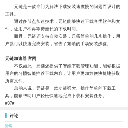
元链是一款专门为解决下载安装速度慢的问题而设计的
工具。
通过多节点加速技术，元链能够快速下载各类软件和文
件，让用户不再等待漫长的下载时间。
而且，元链还支持自动安装，只需简单的几步操作，用
户就可以快速完成安装，省去了繁琐的手动安装步骤。
元链加速器 官网
不仅如此，元链还提供了智能下载管理功能，能够根据
用户的习惯智能推荐下载内容，让用户更加方便快捷地获取
所需文件。
总的来说，元链是一款功能强大、操作简单的下载工
具，能够帮助用户轻松快速地完成下载和安装任务。
#37#
评论
游客