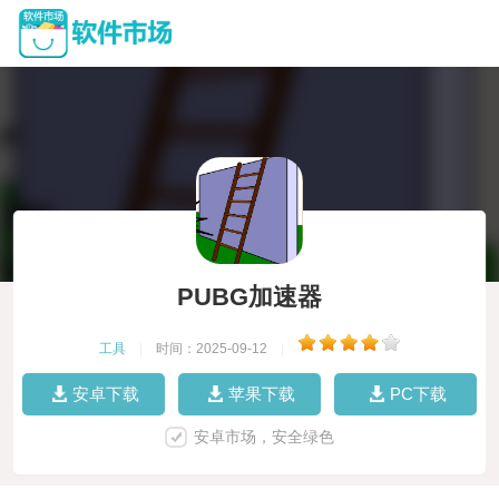
PUBG加速器
工具
|
时间：2025-09-12
|
安卓下载
苹果下载
PC下载
安卓市场，安全绿色