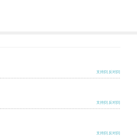
支持
[0]
反对
[0]
支持
[0]
反对
[0]
支持
[0]
反对
[0]