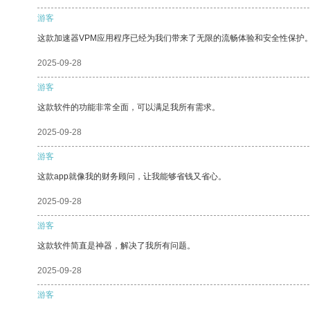
游客
这款加速器VPM应用程序已经为我们带来了无限的流畅体验和安全性保护
2025-09-28
游客
这款软件的功能非常全面，可以满足我所有需求。
2025-09-28
游客
这款app就像我的财务顾问，让我能够省钱又省心。
2025-09-28
游客
这款软件简直是神器，解决了我所有问题。
2025-09-28
游客