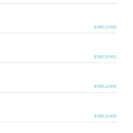
支持
[0]
反对
[0]
支持
[0]
反对
[0]
支持
[0]
反对
[0]
支持
[0]
反对
[0]