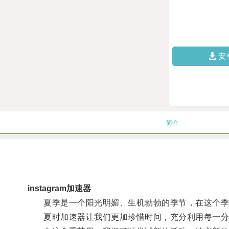
安
简介
instagram加速器
夏季是一个阳光明媚、生机勃勃的季节，在这个季节
夏时加速器让我们更加珍惜时间，充分利用每一分