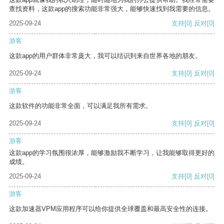
查找资料，这款app的搜索功能非常强大，能够快速找到我需要的信息。
2025-09-24
支持
[0]
反对
[0]
游客
这款app的用户群体非常庞大，我可以结识到来自世界各地的朋友。
2025-09-24
支持
[0]
反对
[0]
游客
这款软件的功能非常全面，可以满足我所有需求。
2025-09-24
支持
[0]
反对
[0]
游客
这款app的学习氛围很浓厚，能够激励我不断学习，让我能够取得更好的
成绩。
2025-09-24
支持
[0]
反对
[0]
游客
这款加速器VPM应用程序可以给你提供全球覆盖和最高安全性的连接。