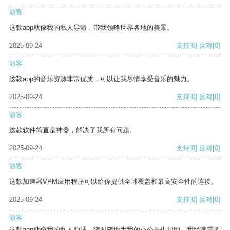
游客
这款app就像我的私人导游，带我领略世界各地的美景。
2025-09-24
支持
[0]
反对
[0]
游客
这款app的音乐资源非常优质，可以让我尽情享受音乐的魅力。
2025-09-24
支持
[0]
反对
[0]
游客
这款软件简直是神器，解决了我所有问题。
2025-09-24
支持
[0]
反对
[0]
游客
这款加速器VPM应用程序可以给你提供全球覆盖和最高安全性的连接。
2025-09-24
支持
[0]
反对
[0]
游客
这款app就像我的私人助理，随时随地为我的办公提供帮助。我经常需要