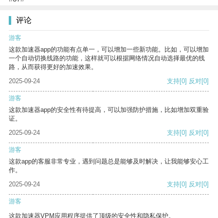
评论
游客
这款加速器app的功能有点单一，可以增加一些新功能。比如，可以增加
一个自动切换线路的功能，这样就可以根据网络情况自动选择最优的线
路，从而获得更好的加速效果。
2025-09-24
支持
[0]
反对
[0]
游客
这款加速器app的安全性有待提高，可以加强防护措施，比如增加双重验
证。
2025-09-24
支持
[0]
反对
[0]
游客
这款app的客服非常专业，遇到问题总是能够及时解决，让我能够安心工
作。
2025-09-24
支持
[0]
反对
[0]
游客
这款加速器VPM应用程序提供了顶级的安全性和隐私保护。