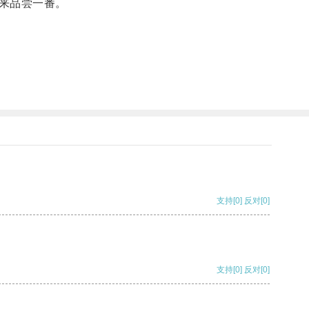
来品尝一番。
支持
[0]
反对
[0]
支持
[0]
反对
[0]