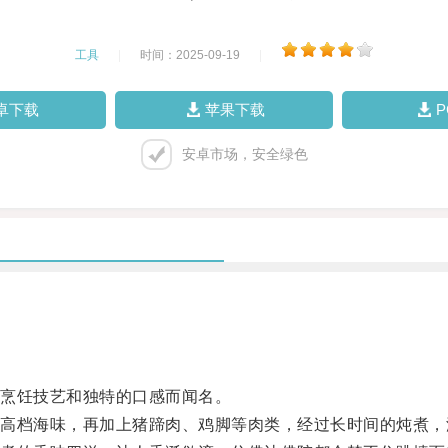
工具
|
时间：2025-09-19
|
卓下载
苹果下载
安卓市场，安全绿色
烹饪技艺和独特的口感而闻名。
档海味，再加上猪蹄肉、鸡脚等肉类，经过长时间的炖煮，