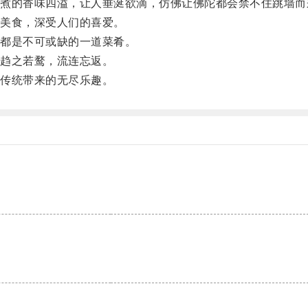
的香味四溢，让人垂涎欲滴，仿佛让佛陀都会禁不住跳墙而
美食，深受人们的喜爱。
都是不可或缺的一道菜肴。
趋之若鹜，流连忘返。
传统带来的无尽乐趣。